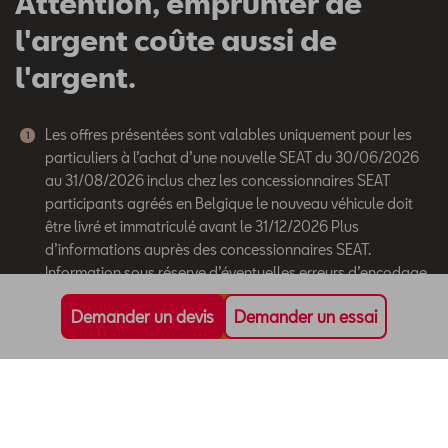
Attention, emprunter de
l'argent coûte aussi de
l'argent.
Les offres présentées sont valables uniquement pour les
1
particuliers à l’achat d’une nouvelle SEAT du 30/06/2026
au 31/08/2026 inclus chez les concessionnaires SEAT
participants agréés en Belgique le nouveau véhicule doit
être livré et immatriculé avant le 31/12/2026 Plus
d’informations auprès des concessionnaires SEAT.
Information sous réserve d’éventuelles erreurs d’encodage.
Contactez votre concessionnaire pour toute information
Demander un devis
Demander un essai
relative à la fiscalité de votre véhicule. Modèles présentés à
titre d’illustration. Certains modèles présentés
comprennent des options payantes et/ou disponibles
ultérieurement. Tous nos prix s’entendent TVAC sauf
mention contraire.