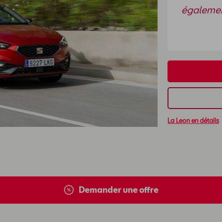
égalemen
La Leon en détails
Demander une offre