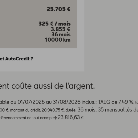
25.705
€
325
€
/
mois
3.855
€
36 mois
10000 km
et AutoCredit ?
nt coûte aussi de l'argent.
able du 01/07/2026 au 31/08/2026 inclus.: TAEG de 7,49 %
, 
36 mois, 35 mensualités d
000 €, montant du crédit: 20.940,75 €, durée:
23.816,63
indépendamment de tout acompte):
€.