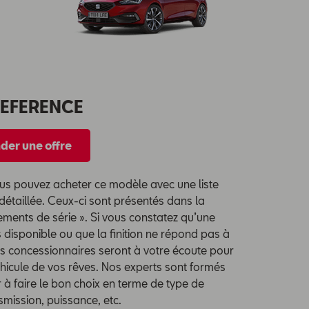
REFERENCE
er une offre
ous pouvez acheter ce modèle avec une liste
étaillée. Ceux-ci sont présentés dans la
ements de série ». Si vous constatez qu’une
s disponible ou que la finition ne répond pas à
s concessionnaires seront à votre écoute pour
éhicule de vos rêves. Nos experts sont formés
 à faire le bon choix en terme de type de
smission, puissance, etc.