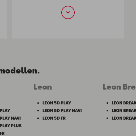
 modellen.
Leon
Leon Br
LEON 5D PLAY
LEON BREAK
PLAY
LEON 5D PLAY NAVI
LEON BREAK
PLAY NAVI
LEON 5D FR
LEON BREAK
PLAY PLUS
FR