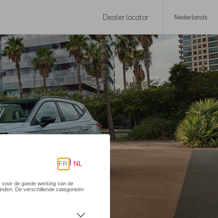
Dealer locator
Nederlands
N BEWIJST