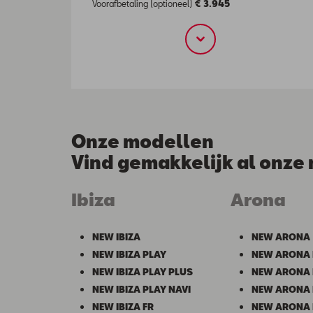
Voorafbetaling (optioneel)
€ 3.945
Onze modellen
Vind gemakkelijk al onze
Ibiza
Arona
NEW IBIZA
NEW ARONA
NEW IBIZA PLAY
NEW ARONA 
NEW IBIZA PLAY PLUS
NEW ARONA 
NEW IBIZA PLAY NAVI
NEW ARONA 
NEW IBIZA FR
NEW ARONA 