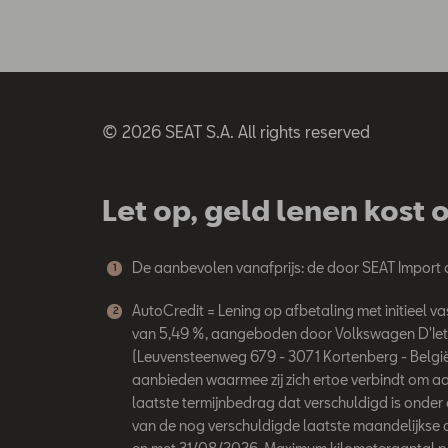
© 2026 SEAT S.A. All rights reserved
Let op, geld lenen kost 
De aanbevolen vanafprijs: de door SEAT Import
1
AutoCredit = Lening op afbetaling met initieel
2
van 5,49 %, aangeboden door Volkswagen D'Ietere
(Leuvensteenweg 679 - 3071 Kortenberg - Belgi
aanbieden waarmee zij zich ertoe verbindt om aan
laatste termijnbedrag dat verschuldigd is onder 
van de nog verschuldigde laatste maandelijkse 