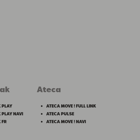
eak
Ateca
 PLAY
ATECA MOVE ! FULL LINK
 PLAY NAVI
ATECA PULSE
 FR
ATECA MOVE ! NAVI